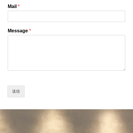
Mail
*
Message
*
送信